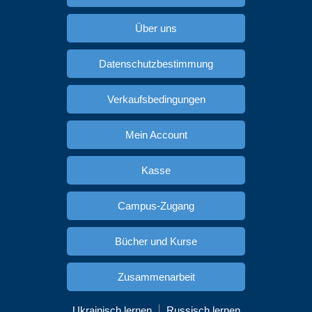
Über uns
Datenschutzbestimmung
Verkaufsbedingungen
Mein Account
Kasse
Campus-Zugang
Bücher und Kurse
Zusammenarbeit
Ukrainisch lernen
Russisch lernen