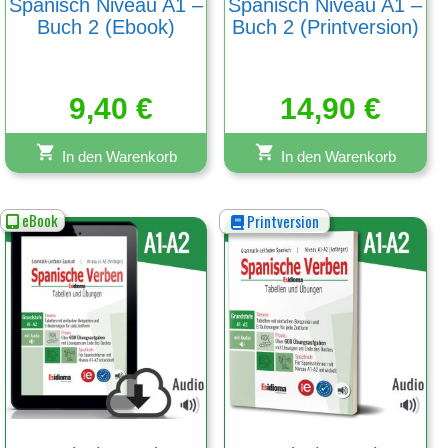
Spanisch Niveau A1 –
Spanisch Niveau A1 –
Buch 2 (Ebook)
Buch 2 (Printversion)
9,40
€
14,90
€
In den Warenkorb
In den Warenkorb
eBook
Printversion