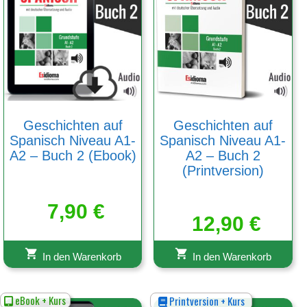
Geschichten auf
Geschichten auf
Spanisch Niveau A1-
Spanisch Niveau A1-
A2 – Buch 2 (Ebook)
A2 – Buch 2
(Printversion)
7,90
€
12,90
€
In den Warenkorb
In den Warenkorb
eBook + Kurs
Printversion + Kurs