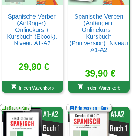
Spanische Verben
Spanische Verben
(Anfänger):
(Anfänger):
Onlinekurs +
Onlinekurs +
Kursbuch (Ebook).
Kursbuch
Niveau A1-A2
(Printversion). Niveau
A1-A2
29,90
€
39,90
€
In den Warenkorb
In den Warenkorb
eBook + Kurs
Printversion + Kurs