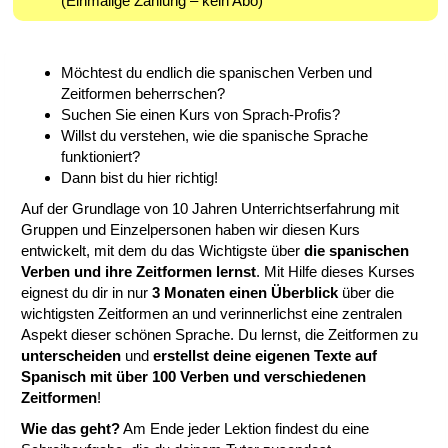
(Einmalige Zahlung – kein Abo)
Möchtest du endlich die spanischen Verben und
Zeitformen beherrschen?
Suchen Sie einen Kurs von Sprach-Profis?
Willst du verstehen, wie die spanische Sprache
funktioniert?
Dann bist du hier richtig!
Auf der Grundlage von 10 Jahren Unterrichtserfahrung mit
Gruppen und Einzelpersonen haben wir diesen Kurs
entwickelt, mit dem du das Wichtigste über
die spanischen
Verben und ihre Zeitformen lernst
. Mit Hilfe dieses Kurses
eignest du dir in nur
3 Monaten einen Überblick
über die
wichtigsten Zeitformen an und verinnerlichst eine zentralen
Aspekt dieser schönen Sprache. Du lernst, die Zeitformen zu
unterscheiden
und
erstellst deine eigenen Texte auf
Spanisch mit über 100 Verben und verschiedenen
Zeitformen
!
Wie das geht?
Am Ende jeder Lektion findest du eine