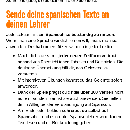
Schreibaufgabe, die du deinem Tutor zusendest.
Sende deine spanischen Texte an
deinen Lehrer
Jede Lektion hilft dir,
Spanisch selbstständig zu nutzen
.
Wenn man eine Sprache wirklich lernen will, muss man sie
anwenden. Deshalb unterstützen wir dich in jeder Lektion:
Mach dich zuerst mit
jeder neuen Zeitform
vertraut –
anhand von übersichtlichen Tabellen und Beispielen. Die
deutsche Übersetzung hilft dir, das Gelesene zu
verstehen.
Mit interaktiven Übungen kannst du das Gelernte sofort
anwenden.
Dank der Spiele prägst du dir die
über 100 Verben
nicht
nur ein, sondern kannst sie auch anwenden. Sie helfen
dir im Alltag bei der Verständnigung auf Spanisch.
Am Ende jeder Lektion
schreibst du selbst auf
Spanisch
… und ein echter Spanischlehrer wird deinen
Text lesen und dir Rückmeldung geben.