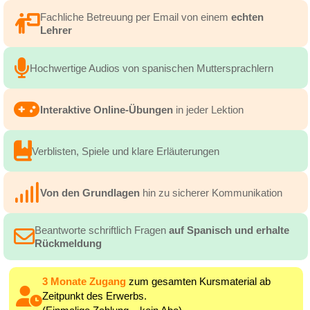
Fachliche Betreuung per Email von einem
echten
Lehrer
Hochwertige Audios von spanischen Muttersprachlern
Interaktive Online-Übungen
in jeder Lektion
Verblisten, Spiele und klare Erläuterungen
Von den Grundlagen
hin zu sicherer Kommunikation
Beantworte schriftlich Fragen
auf Spanisch und erhalte
Rückmeldung
3 Monate Zugang
zum gesamten Kursmaterial ab
Zeitpunkt des Erwerbs.