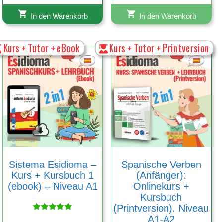
In den Warenkorb
In den Warenkorb
Kurs + Tutor + eBook
Kurs + Tutor + Printversion
Sistema Esidioma –
Spanische Verben
Kurs + Kursbuch 1
(Anfänger):
(ebook) – Niveau A1
Onlinekurs +
Kursbuch
(Printversion). Niveau
Bewertet
A1-A2