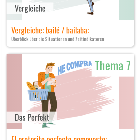
Vergleiche
Vergleiche: bailé / bailaba:
Überblick über die Situationen und Zeitindikatoren
Thema 7
Das Perfekt
El preterito perfecto compuesto: