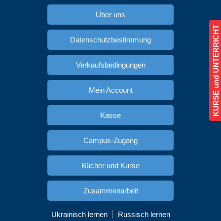
Über uns
KURSE und UNTERRICHT
Datenschutzbestimmung
Verkaufsbedingungen
Mein Account
Kasse
Campus-Zugang
Bücher und Kurse
Zusammenarbeit
Ukrainisch lernen
Russisch lernen