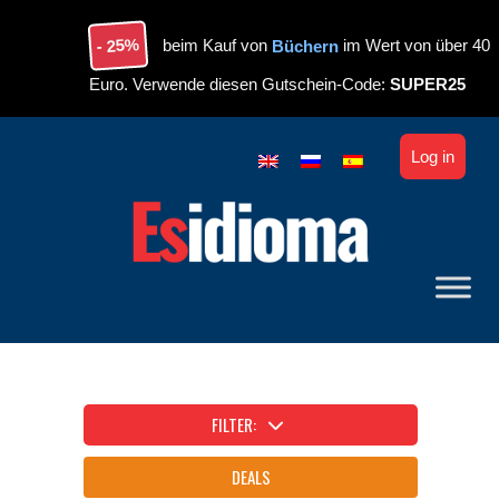
Skip to main content
- 25%
beim Kauf von
Büchern
im Wert von über 40
Euro. Verwende diesen Gutschein-Code:
SUPER25
Log in
FILTER:
DEALS