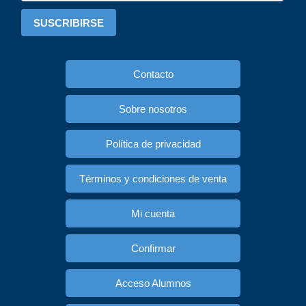
SUSCRIBIRSE
Contacto
Sobre nosotros
Política de privacidad
Términos y condiciones de venta
Mi cuenta
Confirmar
Acceso Alumnos