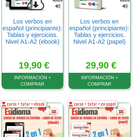
pueden
pueden
elegir
elegir
en
en
Los verbos en
Los verbos en
la
la
español (principiante):
español (principiante):
página
página
Tablas y ejercicios.
Tablas y ejercicios.
de
de
Nivel A1-A2 (ebook)
Nivel A1-A2 (papel)
producto
producto
19,90
€
29,90
€
INFORMACIÓN +
INFORMACIÓN +
COMPRAR
COMPRAR
curso + tutor + ebook
curso + tutor + en papel
Este
Este
producto
producto
tiene
tiene
múltiples
múltiples
variantes.
variantes.