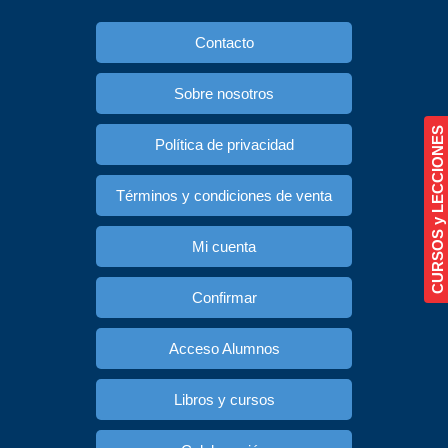
Contacto
Sobre nosotros
CURSOS y LECCIONES
Política de privacidad
Términos y condiciones de venta
Mi cuenta
Confirmar
Acceso Alumnos
Libros y cursos