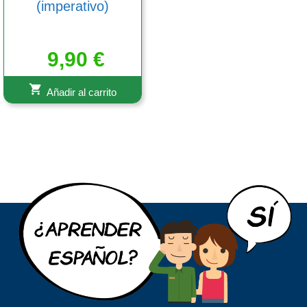
(imperativo)
9,90
€
Añadir al carrito