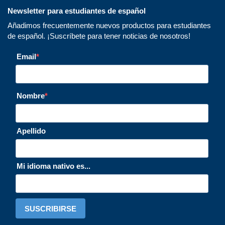
Newsletter para estudiantes de español
Añadimos frecuentemente nuevos productos para estudiantes
de español. ¡Suscríbete para tener noticias de nosotros!
Email
Nombre
Apellido
Mi idioma nativo es...
SUSCRIBIRSE