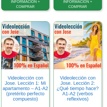
INFORMACIÓN +
INFORMACIÓN +
COMPRAR
COMPRAR
Videolección con
Videolección con
Jose. Lección 1: Mi
Jose. Lección 2:
apartamento – A1-A2
¿Qué tiempo hace?
(pretérito perfecto
A1-A2 (verbos
compuesto)
reflexivos)