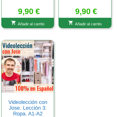
9,90
€
9,90
€
Añadir al carrito
Añadir al carrito
Videolección con
Jose. Lección 3:
Ropa. A1-A2