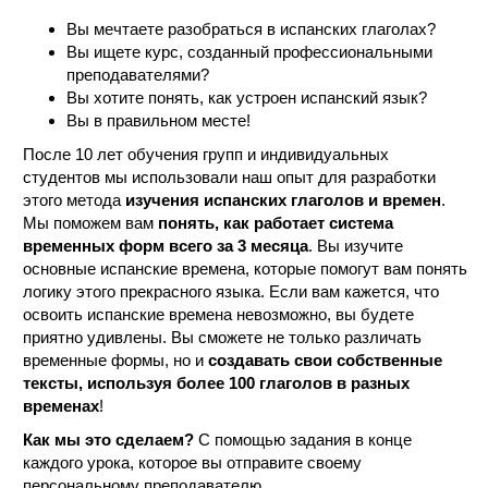
Вы мечтаете разобраться в испанских глаголах?
Вы ищете курс, созданный профессиональными
преподавателями?
Вы хотите понять, как устроен испанский язык?
Вы в правильном месте!
После 10 лет обучения групп и индивидуальных
студентов мы использовали наш опыт для разработки
этого метода
изучения испанских глаголов и времен
.
Мы поможем вам
понять, как работает система
временных форм всего за 3 месяца
. Вы изучите
основные испанские времена, которые помогут вам понять
логику этого прекрасного языка. Если вам кажется, что
освоить испанские времена невозможно, вы будете
приятно удивлены. Вы сможете не только различать
временные формы, но и
создавать свои собственные
тексты, используя более 100 глаголов в разных
временах
!
Как мы это сделаем?
С помощью задания в конце
каждого урока, которое вы отправите своему
персональному преподавателю.