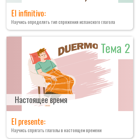
El infinitivo:
Научись определять тип спряжения испанского глагола
Тема 2
Настоящее время
El presente:
Научись спрягать глаголы в настоящем времени