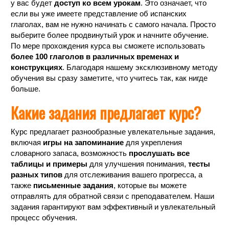
у вас будет
доступ ко всем урокам
. Это означает, что
если вы уже имеете представление об испанских
глаголах, вам не нужно начинать с самого начала. Просто
выберите более продвинутый урок и начните обучение.
По мере прохождения курса вы сможете использовать
более 100 глаголов в различных временах и
конструкциях
. Благодаря нашему эксклюзивному методу
обучения вы сразу заметите, что учитесь так, как нигде
больше.
Какие задания предлагает курс?
Курс предлагает разнообразные увлекательные задания,
включая
игры на запоминание
для укрепления
словарного запаса, возможность
прослушать все
таблицы и примеры
для улучшения понимания,
тесты
разных типов
для отслеживания вашего прогресса, а
также
письменные задания
, которые вы можете
отправлять для обратной связи с преподавателем. Наши
задания гарантируют вам эффективный и увлекательный
процесс обучения.