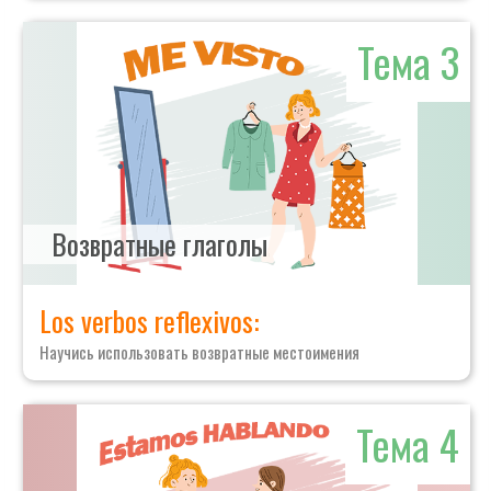
Тема 3
Возвратные глаголы
Los verbos reflexivos:
Научись использовать возвратные местоимения
Тема 4