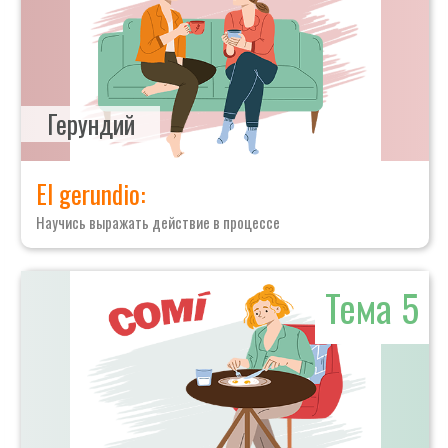
Герундий
El gerundio:
Научись выражать действие в процессе
Тема 5