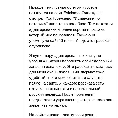
из 5
Прежде чем я узнал об этом курсе, я
наткнулся на сайт Esidioma. Однажды я
смотрел YouTube-канал “Испанский по
историям” или что-то подобное. Там показали
адаптированный, очень короткий рассказ,
который мне понравился. Также они
упомянули сайт “Это язык”, где этот рассказ
опубликован.
Я купил пару адаптированных книг для
уровня А1, чтобы пополнить свой словарный
запас на испанском. Эти рассказы оказались
для меня очень полезными. Формат тоже
удобный: книги можно читать и слушать
прямо на сайте. У каждого рассказа есть
озвучка на испанском и параллельный
русский перевод. После прочтения
предлагаются упражнения, которые помогают
закрепить материал.
На сайте я нашел два курса и решил