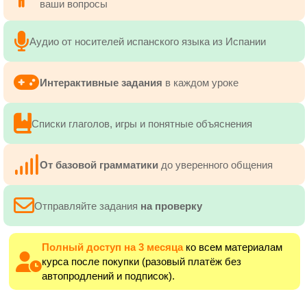
ваши вопросы
Аудио от носителей испанского языка из Испании
Интерактивные задания
в каждом уроке
Списки глаголов, игры и понятные объяснения
От базовой грамматики
до уверенного общения
Отправляйте задания
на проверку
Полный доступ на 3 месяца
ко всем материалам
курса после покупки (разовый платёж без
автопродлений и подписок).