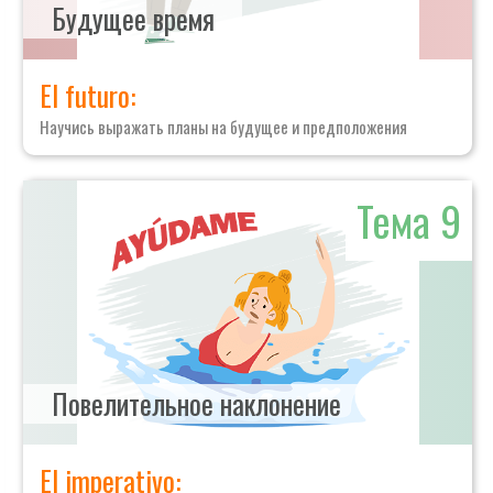
Будущее время
El futuro:
Научись выражать планы на будущее и предположения
Тема 9
Повелительное наклонение
El imperativo: