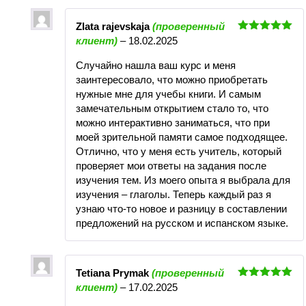
Zlata rajevskaja
(проверенный
Оценка
5
клиент)
–
18.02.2025
из 5
Случайно нашла ваш курс и меня
заинтересовало, что можно приобретать
нужные мне для учебы книги. И самым
замечательным открытием стало то, что
можно интерактивно заниматься, что при
моей зрительной памяти самое подходящее.
Отлично, что у меня есть учитель, который
проверяет мои ответы на задания после
изучения тем. Из моего опыта я выбрала для
изучения – глаголы. Теперь каждый раз я
узнаю что-то новое и разницу в составлении
предложений на русском и испанском языке.
Tetiana Prymak
(проверенный
Оценка
5
клиент)
–
17.02.2025
из 5