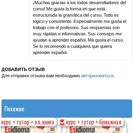
¡Muchas gracias a los todos desarrolladores del
curso! Me gusta la forma en que está
estructurada la gramática del curso. Todo es
lógico y consistente. Especialmente me gusta el
trabajo con el profesoro. Sus respuestas son
muy rápidas e informativas. Sus consejos me
ayudan a aprender español. Me gusta el curso.
Se lo recomendó a cualquiera que quiera
aprender español.
ДОБАВИТЬ ОТЗЫВ
Для отправки отзыва вам необходимо
авторизоваться
.
Похожие
курс + тутор + эл. книга
курс + тутор + бумажная