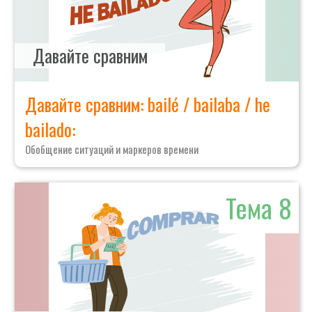
Давайте сравним
Давайте сравним: bailé / bailaba / he
bailado:
Обобщение ситуаций и маркеров времени
Тема 8