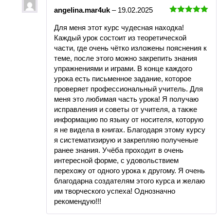
angelina.mar4uk
–
19.02.2025
Оценка
5
Для меня этот курс чудесная находка!
из 5
Каждый урок состоит из теоретической
части, где очень чётко изложены пояснения к
теме, после этого можно закрепить знания
упражнениями и играми. В конце каждого
урока есть письменное задание, которое
проверяет профессиональный учитель. Для
меня это любимая часть урока! Я получаю
исправления и советы от учителя, а также
информацию по языку от носителя, которую
я не видела в книгах. Благодаря этому курсу
я систематизирую и закрепляю полученые
ранее знания. Учёба проходит в очень
интересной форме, с удовольствием
перехожу от одного урока к другому. Я очень
благодарна создателям этого курса и желаю
им творческого успеха! Однозначно
рекомендую!!!