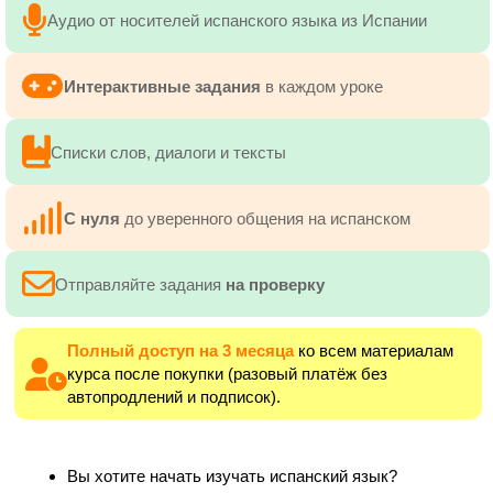
Аудио от носителей испанского языка из Испании
Интерактивные задания
в каждом уроке
Списки слов, диалоги и тексты
C нуля
до уверенного общения на испанском
Отправляйте задания
на проверку
Полный доступ на 3 месяца
ко всем материалам
курса после покупки (разовый платёж без
автопродлений и подписок).
Вы хотите начать изучать испанский язык?