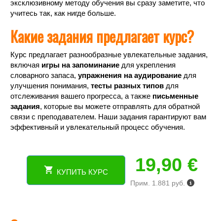
эксклюзивному методу обучения вы сразу заметите, что
учитесь так, как нигде больше.
Какие задания предлагает курс?
Курс предлагает разнообразные увлекательные задания,
включая
игры на запоминание
для укрепления
словарного запаса,
упражнения на аудирование
для
улучшения понимания,
тесты разных типов
для
отслеживания вашего прогресса, а также
письменные
задания
, которые вы можете отправлять для обратной
связи с преподавателем. Наши задания гарантируют вам
эффективный и увлекательный процесс обучения.
19,90
€
КУПИТЬ КУРС
Количество
Прим. 1.881 руб.
товара
Курс
испанского
онлайн