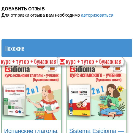
ДОБАВИТЬ ОТЗЫВ
Для отправки отзыва вам необходимо
авторизоваться
.
Похожие
курс + тутор + бумажная
курс + тутор + бумажная
Испанские глаголы:
Sistema Esidioma —