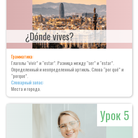
¿Dónde vives?
Грамматика:
Глаголы “vivir” и “estar”. Разница между “ser” и “estar”.
Определенный и неопределенный артикль. Слова “por qué” и
“porque”.
Словарный запас:
Места и города.
Урок 5