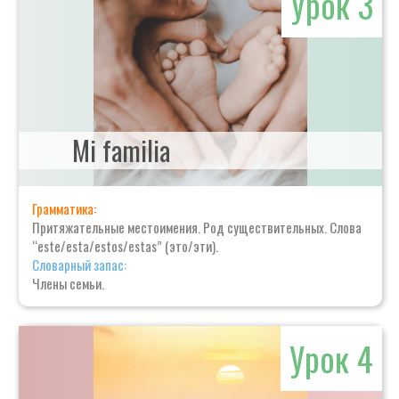
Урок 3
Mi familia
Грамматика:
Притяжательные местоимения. Род существительных. Слова
“este/esta/estos/estas” (это/эти).
Словарный запас:
Члены семьи.
Урок 4