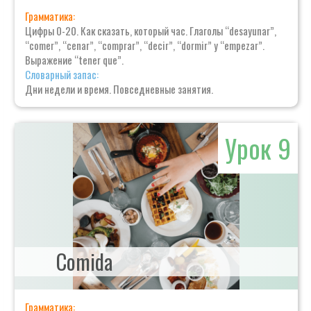
Грамматика:
Цифры 0-20. Как сказать, который час. Глаголы “desayunar”,
“comer”, “cenar”, “comprar”, “decir”, “dormir” y “empezar”.
Выражение “tener que”.
Словарный запас:
Дни недели и время. Повседневные занятия.
Урок 9
Comida
Грамматика: