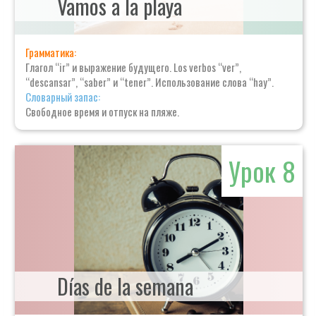
Vamos a la playa
Грамматика:
Глагол “ir” и выражение будущего. Los verbos “ver”,
“descansar”, “saber” и “tener”. Использование слова “hay”.
Словарный запас:
Свободное время и отпуск на пляже.
Урок 8
Días de la semana