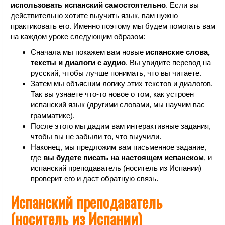
использовать испанский самостоятельно
. Если вы
действительно хотите выучить язык, вам нужно
практиковать его. Именно поэтому мы будем помогать вам
на каждом уроке следующим образом:
Сначала мы покажем вам новые
испанские слова,
тексты и диалоги с аудио
. Вы увидите перевод на
русский, чтобы лучше понимать, что вы читаете.
Затем мы объясним логику этих текстов и диалогов.
Так вы узнаете что-то новое о том, как устроен
испанский язык (другими словами, мы научим вас
грамматике).
После этого мы дадим вам интерактивные задания,
чтобы вы не забыли то, что выучили.
Наконец, мы предложим вам письменное задание,
где
вы будете писать на настоящем испанском
, и
испанский преподаватель (носитель из Испании)
проверит его и даст обратную связь.
Испанский преподаватель
(носитель из Испании)