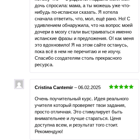
дочь спросила: мама, а ты можешь уже что-
нибудь по-испански сказать. Я хотела
сначала ответить, что, мол, ещё рано. Но! С
удивлением обнаружила, что на вопрос моей
дочери в мозгу стали выстраиваться именно
испанские фразы и предложения. О! как меня
это вдохновило! Я на этом сайте останусь,
пока всё в нем не перечитаю и не изучу.
Спасибо создателям столь прекрасного
ресурса.
Cristina Cantemir
–
06.02.2025
Оценка
5
Очень поучительный курс. Идея реального
из 5
учителя который проверяет твои задания,
просто отличная. Это стимулирует быть
внимательнее и лучше стараться. Ценя
доступна всем, и результат того стоит.
Рекомендую!