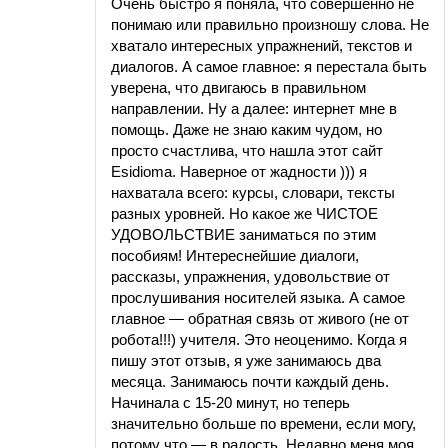
Очень быстро я поняла, что совершенно не
понимаю или правильно произношу слова. Не
хватало интересных упражнений, текстов и
диалогов. А самое главное: я перестала быть
уверена, что двигаюсь в правильном
направлении. Ну а далее: интернет мне в
помощь. Даже не знаю каким чудом, но
просто счастлива, что нашла этот сайт
Esidioma. Наверное от жадности ))) я
нахватала всего: курсы, словари, тексты
разных уровней. Но какое же ЧИСТОЕ
УДОВОЛЬСТВИЕ заниматься по этим
пособиям! Интереснейшие диалоги,
рассказы, упражнения, удовольствие от
прослушивания носителей языка. А самое
главное — обратная связь от живого (не от
робота!!!) учителя. Это неоценимо. Когда я
пишу этот отзыв, я уже занимаюсь два
месяца. Занимаюсь почти каждый день.
Начинала с 15-20 минут, но теперь
значительно больше по времени, если могу,
потому что — в радость. Недавно меня моя