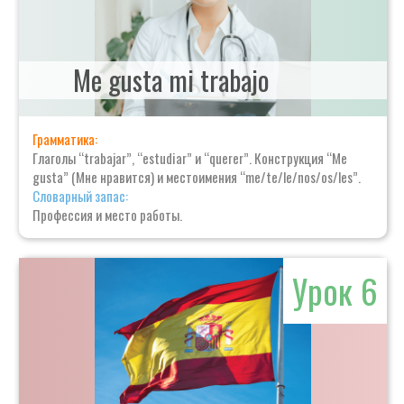
Me gusta mi trabajo
Грамматика:
Глаголы “trabajar”, “estudiar” и “querer”. Конструкция “Me
gusta” (Мне нравится) и местоимения “me/te/le/nos/os/les”.
Словарный запас:
Профессия и место работы.
Урок 6