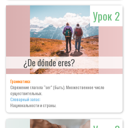
Урок 2
¿De dónde eres?
Грамматика:
Спряжение глагола “ser” (быть). Множественное число
существительных.
Словарный запас:
Национальности и страны.