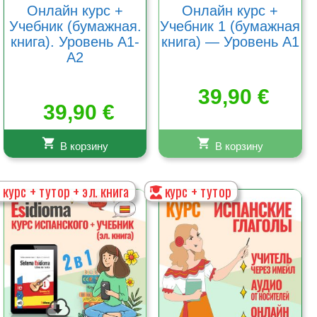
Онлайн курс +
Онлайн курс +
Учебник (бумажная.
Учебник 1 (бумажная
книга). Уровень A1-
книга) — Уровень A1
A2
39,90
€
39,90
€
В корзину
В корзину
курс + тутор + эл. книга
курс + тутор