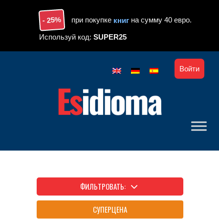
Skip to main content
- 25%
при покупке
книг
на сумму 40 евро.
Используй код:
SUPER25
Войти
ФИЛЬТРОВАТЬ:
СУПЕРЦЕНА