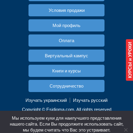
Условия продажи
Мой профиль
Оплата
КУРСЫ и УРОКИ
Виртуальный кампус
Книги и курсы
Cотрудничество
Изучать украинский
Изучать русский
Copyright © Esidioma.com. All rights reserved
Мы используем куки для наилучшего представления
нашего сайта. Если Вы продолжите использовать сайт,
Английский
Немецкий
Русский
мы будем считать что Вас это устраивает.