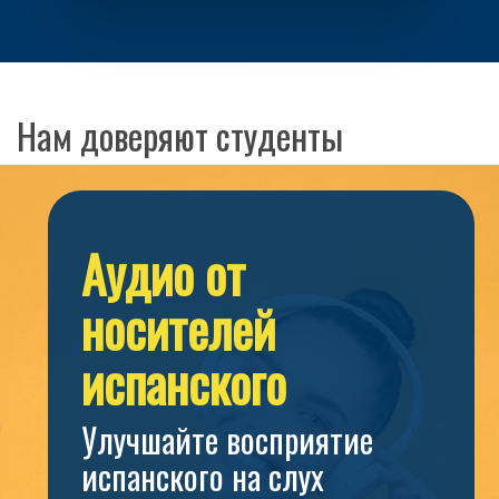
Нам доверяют студенты
Аудио от
носителей
испанского
Улучшайте восприятие
испанского на слух