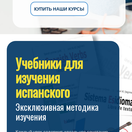
КУПИТЬ НАШИ КУРСЫ
Учебники для
изучения
испанского
Эксклюзивная методика
изучения
Каждый урок содержит идеальное сочетание