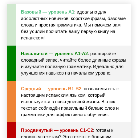
Базовый — уровень A1
: идеально для
абсолютных новичков: короткие фразы, базовые
слова и простая грамматика. Мы поможем вам
без усилий прочитать вашу первую книгу на
испанском!
Начальный — уровень A1-A2
: расширяйте
словарный запас, читайте более длинные фразы
и изучайте полезную грамматику. Идеально для
улучшения навыков на начальном уровне.
Средний — уровень B1-B2
: познакомьтесь с
настоящим испанским языком, который
используется в повседневной жизни. В этих
текстах соблюдён правильный баланс слов и
грамматики для эффективного обучения.
Продвинутый — уровень C1-C2
: готовы к
сложным текстам? Это тексты с большим