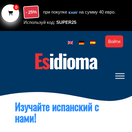
Skip to main content
0
- 25%
при покупке
книг
на сумму 40 евро.
Используй код:
SUPER25
Войти
Изучайте испанский с
нами!