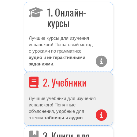
1. Онлайн-
курсы
Лучшие курсы для изучения
испанского! Пошаговый метод
с уроками по грамматике,
аудио
и
интерактивными
заданиями
.
2. Учебники
Лучшие учебники для изучения
испанского! Понятные
объяснения, удобные для
чтения
таблицы
и
аудио
.
3. Книги для