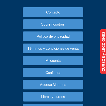
Contacto
Sobre nosotros
CURSOS y LECCIONES
Política de privacidad
Términos y condiciones de venta
Mi cuenta
Confirmar
Acceso Alumnos
Libros y cursos