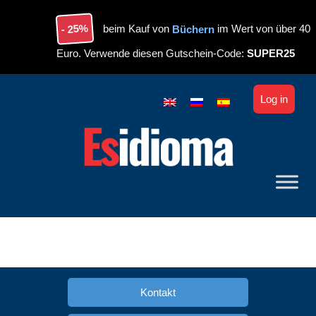
Skip to main content
- 25%
beim Kauf von
Büchern
im Wert von über 40
Euro. Verwende diesen Gutschein-Code:
SUPER25
Log in
Kontakt