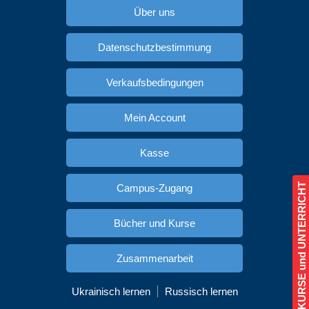
Über uns
Datenschutzbestimmung
Verkaufsbedingungen
Mein Account
Kasse
KURSE und UNTERRICHT
Campus-Zugang
Bücher und Kurse
Zusammenarbeit
Ukrainisch lernen
Russisch lernen