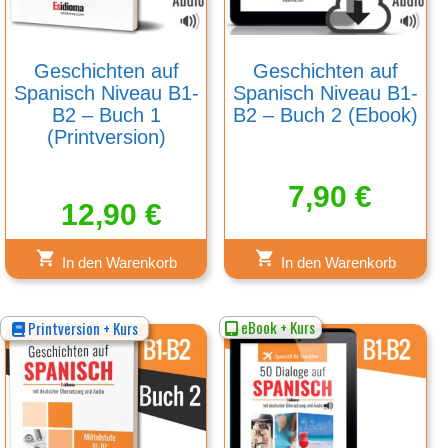
Geschichten auf
Geschichten auf
Spanisch Niveau B1-
Spanisch Niveau B1-
B2 – Buch 1
B2 – Buch 2 (Ebook)
(Printversion)
7,90
€
12,90
€
In den Warenkorb
In den Warenkorb
eBook + Kurs
Printversion + Kurs