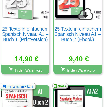
25 Texte in einfachem
25 Texte in einfachem
Spanisch Niveau A1 –
Spanisch Niveau A1 –
Buch 1 (Printversion)
Buch 2 (Ebook)
14,90
€
9,40
€
In den Warenkorb
In den Warenkorb
eBook
Printversion + Kurs