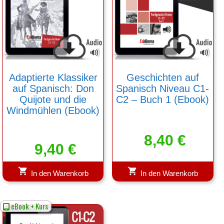
Adaptierte Klassiker
Geschichten auf
auf Spanisch: Don
Spanisch Niveau C1-
Quijote und die
C2 – Buch 1 (Ebook)
Windmühlen (Ebook)
8,40
€
9,40
€
In den Warenkorb
In den Warenkorb
eBook + Kurs