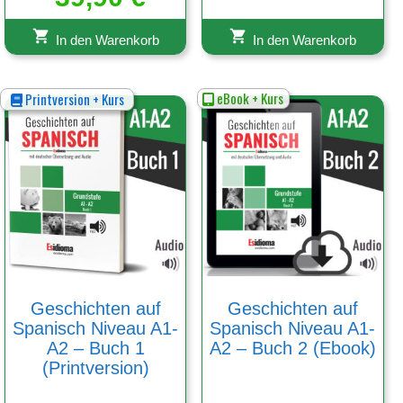
In den Warenkorb
In den Warenkorb
eBook + Kurs
Printversion + Kurs
Geschichten auf
Geschichten auf
Spanisch Niveau A1-
Spanisch Niveau A1-
A2 – Buch 1
A2 – Buch 2 (Ebook)
(Printversion)