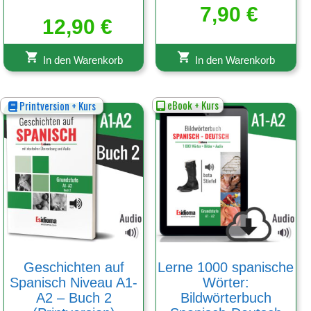
7,90
€
12,90
€
In den Warenkorb
In den Warenkorb
eBook + Kurs
Printversion + Kurs
Geschichten auf
Lerne 1000 spanische
Spanisch Niveau A1-
Wörter:
A2 – Buch 2
Bildwörterbuch