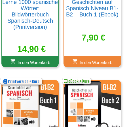
Lerne 1000 spanische
Geschichten auf
Wörter:
Spanisch Niveau B1-
Bildwörterbuch
B2 – Buch 1 (Ebook)
Spanisch-Deutsch
(Printversion)
7,90
€
14,90
€
In den Warenkorb
In den Warenkorb
eBook + Kurs
Printversion + Kurs