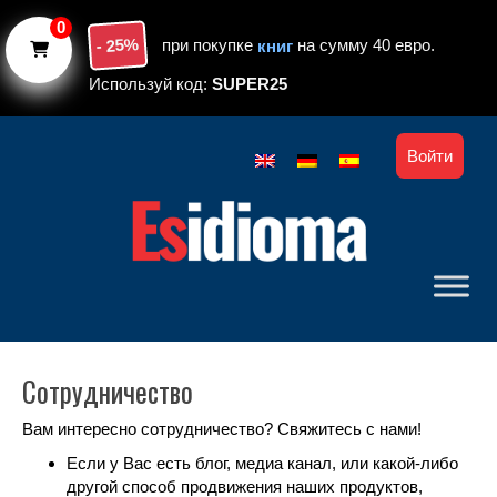
Skip to main content
0
- 25%
при покупке
книг
на сумму 40 евро.
Используй код:
SUPER25
Войти
Cотрудничество
Вам интересно сотрудничество? Свяжитесь с нами!
Если у Вас есть блог, медиа канал, или какой-либо
другой способ продвижения наших продуктов,