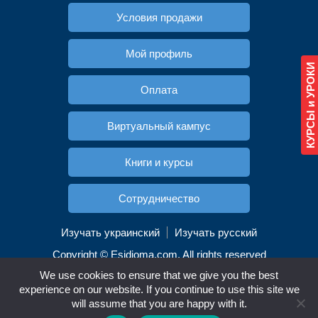
Условия продажи
Мой профиль
КУРСЫ и УРОКИ
Оплата
Виртуальный кампус
Книги и курсы
Cотрудничество
Изучать украинский
Изучать русский
Copyright © Esidioma.com. All rights reserved
We use cookies to ensure that we give you the best
experience on our website. If you continue to use this site we
Английский
Немецкий
Русский
will assume that you are happy with it.