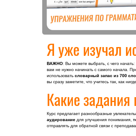
Я уже изучал и
ВАЖНО
: Вы можете выбрать, с чего начать:
вам не нужно начинать с самого начала. П
использовать
словарный запас из 700 сл
вы сразу заметите, что учитесь так, как нигд
Какие задания 
Курс предлагает разнообразные увлекател
аудирование
для улучшения понимания,
т
отправлять для обратной связи с преподав