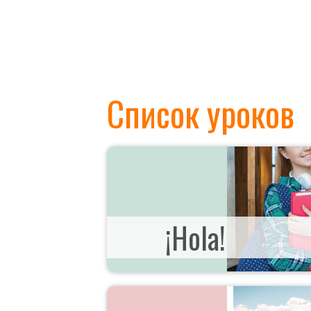
Список уроков
¡Hola!