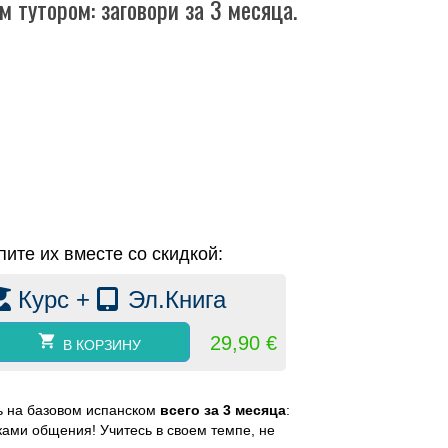
 тутором: заговори за 3 месяца.
пите их вместе со скидкой:
Курс +
Эл.Книга
29,90
€
В КОРЗИНУ
ь на базовом испанском
всего за 3 месяца
:
ами общения! Учитесь в своем темпе, не