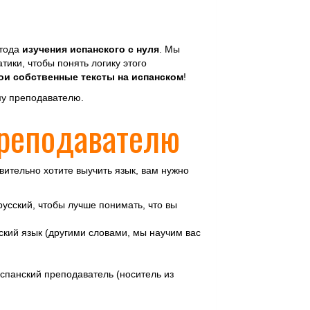
етода
изучения испанского с нуля
. Мы
тики, чтобы понять логику этого
ои собственные тексты на испанском
!
му преподавателю.
преподавателю
твительно хотите выучить язык, вам нужно
русский, чтобы лучше понимать, что вы
нский язык (другими словами, мы научим вас
испанский преподаватель (носитель из