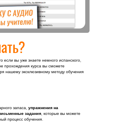
чать?
что если вы уже знаете немного испанского,
ере прохождения курса вы сможете
аря нашему эксклюзивному методу обучения
арного запаса,
упражнения на
письменные задания
, которые вы можете
ный процесс обучения.