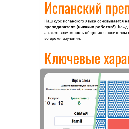
Испанский преп
Наш курс испанского языка основывается 
преподавателя (никаких роботов!)
. Кажд
а также возможность общения с носителем 
во время изучения.
Ключевые хара