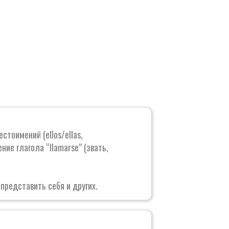
тоимений (ellos/ellas,
ние глагола “llamarse” (звать,
представить себя и других.