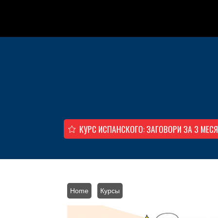
Skip to main content
КУРС ИСПАНСКОГО: ЗАГОВОРИ ЗА 3 МЕС
Home
/
Курсы
/ Курс испанского онлайн с 