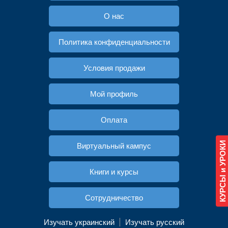
О нас
Политика конфиденциальности
Условия продажи
Мой профиль
Оплата
КУРСЫ и УРОКИ
Виртуальный кампус
Книги и курсы
Cотрудничество
Изучать украинский
Изучать русский