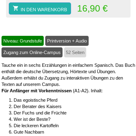
16,90
€
IN DEN WARENKORB
Niveau: Grundstufe
Printversion + Audio
Zugang zum Online-Campus
52 Seiten
Tauche ein in sechs Erzählungen in einfachem Spanisch. Das Buch
enthält die deutsche Übersetzung, Hörtexte und Übungen.
Außerdem erhälst du Zugang zu interaktiven Übungen zu den
Texten auf unserem Campus.
Für Anfänger mit Vorkenntnissen
(A1-A2). Inhalt:
Das egoistische Pferd
Der Berater des Kaisers
Der Fuchs und die Früchte
Wer ist der Beste?
Die leckeren Kartoffeln
Gute Nachbarn