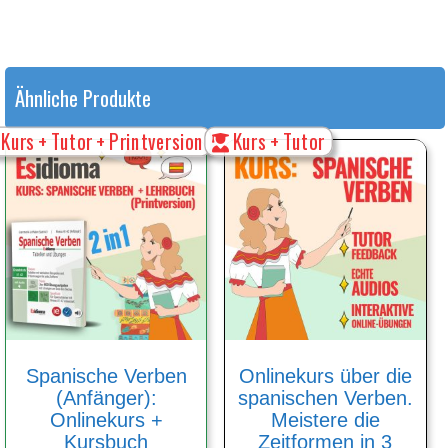
Ähnliche Produkte
Kurs + Tutor + Printversion
Kurs + Tutor
Spanische Verben
Onlinekurs über die
(Anfänger):
spanischen Verben.
Onlinekurs +
Meistere die
Kursbuch
Zeitformen in 3