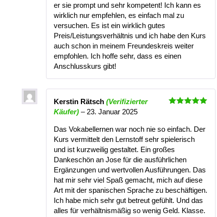
er sie prompt und sehr kompetent! Ich kann es
wirklich nur empfehlen, es einfach mal zu
versuchen. Es ist ein wirklich gutes
Preis/Leistungsverhältnis und ich habe den Kurs
auch schon in meinem Freundeskreis weiter
empfohlen. Ich hoffe sehr, dass es einen
Anschlusskurs gibt!
Kerstin Rätsch
(Verifizierter
Bewertet
Käufer)
–
23. Januar 2025
mit
5
von
5
Das Vokabellernen war noch nie so einfach. Der
Kurs vermittelt den Lernstoff sehr spielerisch
und ist kurzweilig gestaltet. Ein großes
Dankeschön an Jose für die ausführlichen
Ergänzungen und wertvollen Ausführungen. Das
hat mir sehr viel Spaß gemacht, mich auf diese
Art mit der spanischen Sprache zu beschäftigen.
Ich habe mich sehr gut betreut gefühlt. Und das
alles für verhältnismäßig so wenig Geld. Klasse.