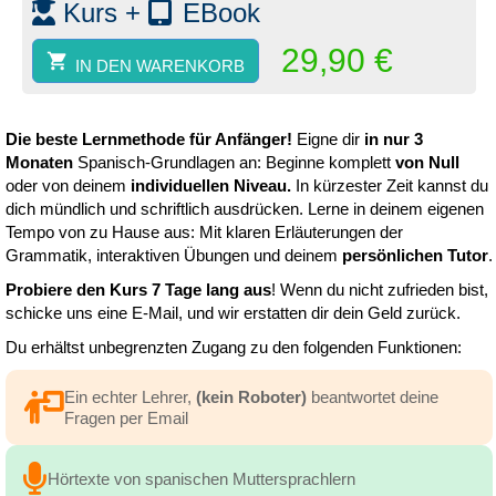
Kurs +
EBook
Menge
29,90
€
IN DEN WARENKORB
Die beste Lernmethode für Anfänger!
Eigne dir
in nur 3
Monaten
Spanisch-Grundlagen an: Beginne komplett
von Null
oder von deinem
individuellen Niveau.
In kürzester Zeit kannst du
dich mündlich und schriftlich ausdrücken. Lerne in deinem eigenen
Tempo von zu Hause aus: Mit klaren Erläuterungen der
Grammatik, interaktiven Übungen und deinem
persönlichen Tutor
.
Probiere den Kurs 7 Tage lang aus
! Wenn du nicht zufrieden bist,
schicke uns eine E-Mail, und wir erstatten dir dein Geld zurück.
Du erhältst unbegrenzten Zugang zu den folgenden Funktionen:
Ein echter Lehrer,
(kein Roboter)
beantwortet deine
Fragen per Email
Hörtexte von spanischen Muttersprachlern