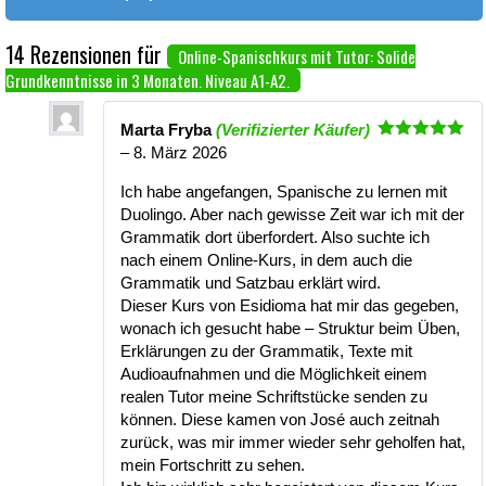
14 Rezensionen für
Online-Spanischkurs mit Tutor: Solide
Grundkenntnisse in 3 Monaten. Niveau A1-A2.
Marta Fryba
(Verifizierter Käufer)
Bewertet
–
8. März 2026
mit
5
von
5
Ich habe angefangen, Spanische zu lernen mit
Duolingo. Aber nach gewisse Zeit war ich mit der
Grammatik dort überfordert. Also suchte ich
nach einem Online-Kurs, in dem auch die
Grammatik und Satzbau erklärt wird.
Dieser Kurs von Esidioma hat mir das gegeben,
wonach ich gesucht habe – Struktur beim Üben,
Erklärungen zu der Grammatik, Texte mit
Audioaufnahmen und die Möglichkeit einem
realen Tutor meine Schriftstücke senden zu
können. Diese kamen von José auch zeitnah
zurück, was mir immer wieder sehr geholfen hat,
mein Fortschritt zu sehen.