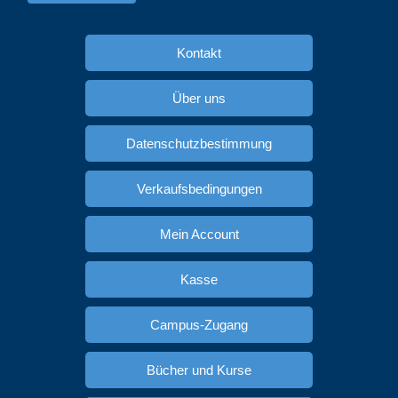
Kontakt
Über uns
Datenschutzbestimmung
Verkaufsbedingungen
Mein Account
Kasse
Campus-Zugang
Bücher und Kurse