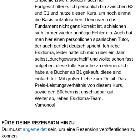
Fortgeschrittene. Ich persönlich bin zwischen B2
und C1 und nutze diesen Kurs, um noch einmal
die Basis aufzufrischen. Denn wenn das
Fundament nicht ganz korrekt ist, schleichen
sich immer wieder unnötige Fehler ein. Auch hat
man hier einen persönlichen spanischen Tutor,
der auch perfekt deutsch spricht. Ich liebe
Esidioma, leider hatte ich mich über ein Jahr
selbst „durchgewurschtelt“ und wollte schon fast
aufgeben, diese tolle Sprache zu erlernen. Ich
habe alle Bücher ab B1 gekauft, diese sind
einfach toll. Mit großer Liebe zum Detail. Das
Preis-Leistungsverhältnis von diesem Kurs,
sowie den Büchern ist unschlagbar gut.
Weiter so, liebes Esidioma-Team.
Vamonos!
FÜGE DEINE REZENSION HINZU
Du musst
angemeldet
sein, um eine Rezension veröffentlichen zu
können.