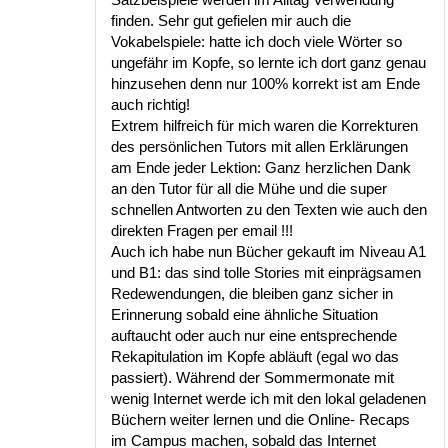
finden. Sehr gut gefielen mir auch die
Vokabelspiele: hatte ich doch viele Wörter so
ungefähr im Kopfe, so lernte ich dort ganz genau
hinzusehen denn nur 100% korrekt ist am Ende
auch richtig!
Extrem hilfreich für mich waren die Korrekturen
des persönlichen Tutors mit allen Erklärungen
am Ende jeder Lektion: Ganz herzlichen Dank
an den Tutor für all die Mühe und die super
schnellen Antworten zu den Texten wie auch den
direkten Fragen per email !!!
Auch ich habe nun Bücher gekauft im Niveau A1
und B1: das sind tolle Stories mit einprägsamen
Redewendungen, die bleiben ganz sicher in
Erinnerung sobald eine ähnliche Situation
auftaucht oder auch nur eine entsprechende
Rekapitulation im Kopfe abläuft (egal wo das
passiert). Während der Sommermonate mit
wenig Internet werde ich mit den lokal geladenen
Büchern weiter lernen und die Online- Recaps
im Campus machen, sobald das Internet