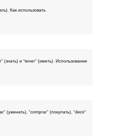
лать). Как использовать
r” (знать) и “tener” (иметь). Использование
” (ужинать), “comprar” (покупать), “decir”