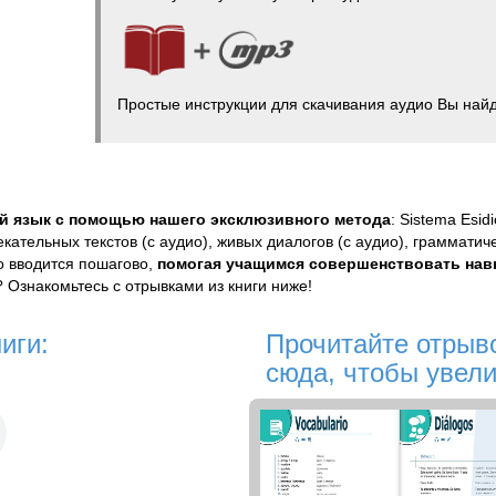
Простые инструкции для скачивания аудио Вы найде
й язык с помощью нашего эксклюзивного метода
: Sistema Esi
екательных текстов (с аудио), живых диалогов (с аудио), грамматич
о вводится пошагово,
помогая учащимся совершенствовать нав
 Ознакомьтесь с отрывками из книги ниже!
иги:
Прочитайте отрыво
сюда, чтобы увели