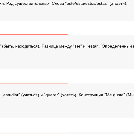
Род существительных. Слова “este/esta/estos/estas” (это/эти).
tar” (быть, находиться). Разница между “ser” и “estar”. Определенны
, “estudiar” (учиться) и “querer” (хотеть). Конструкция “Me gusta” 