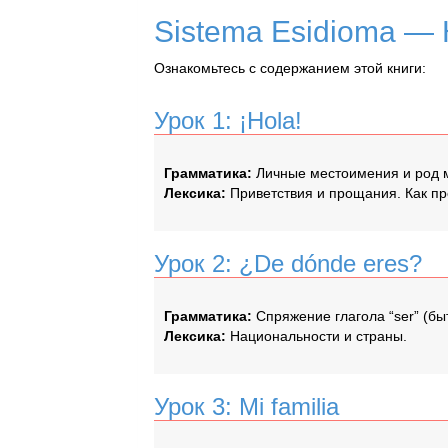
Sistema Esidioma —
Ознакомьтесь с содержанием этой книги:
Урок 1: ¡Hola!
Грамматика:
Личные местоимения и род мес
Лексика:
Приветствия и прощания. Как пре
Урок 2: ¿De dónde eres?
Грамматика:
Спряжение глагола “ser” (бы
Лексика:
Национальности и страны.
Урок 3: Mi familia