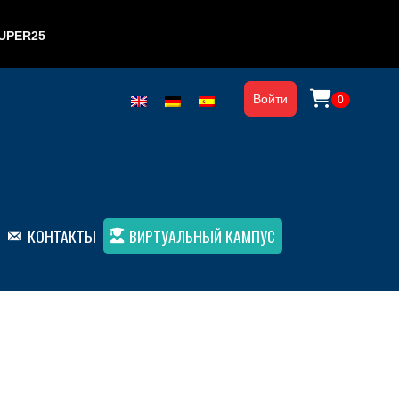
UPER25
Войти
0
КОНТАКТЫ
ВИРТУАЛЬНЫЙ КАМПУС
нь A1 (бумажная книга)