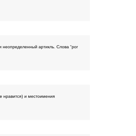
й и неопределенный артикль. Слова “por
(Мне нравится) и местоимения