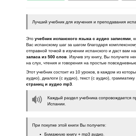
Лучший учебник для изучения и преподавания испа
Это
учебник испанского языка с аудио записями
, 
Вас испанскому шаг за шагом благодаря комплексному
отправной точкой в изучении испанского и даст вам н
запаса из 500 слов
. Изучив эту книгу, Вы получите 
на слух, чтения и говорения на простые повседневны
Этот учебник состоит из 10 уроков, в каждом из котор
аудио), диалоги (с аудио), текст (с аудио), граммати
страниц и аудио mp3
.
Каждый раздел учебника сопровождается п
Испании.
При покупке этой книги Вы получите:
Бумажную книгу + mp3 аудио.