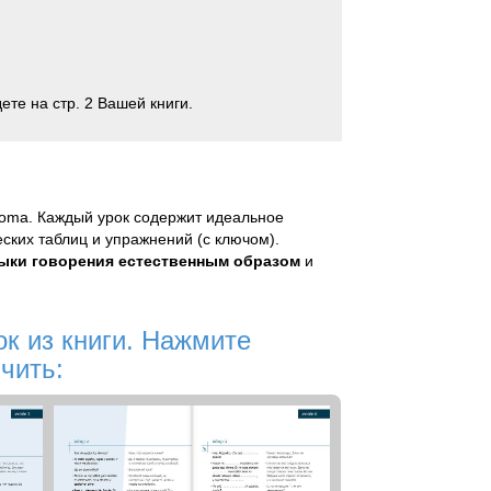
те на стр. 2 Вашей книги.
dioma. Каждый урок содержит идеальное
еских таблиц и упражнений (с ключом).
ыки говорения естественным образом
и
к из книги. Нажмите
чить: